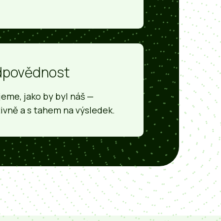
dpovědnost
jeme, jako by byl náš —
ivně a s tahem na výsledek.