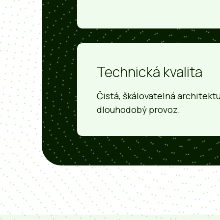
Technická kvalita
Čistá, škálovatelná architekt
dlouhodobý provoz.