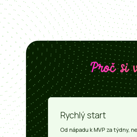
Proč si
Rychlý start
Od nápadu k MVP za týdny, n