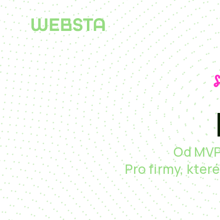
Od MVP 
Pro firmy, kter