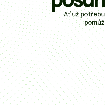
Ať už potřeb
pomůže