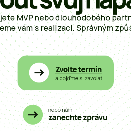
ujete MVP nebo dlouhodobého partne
me vám s realizací. Správným zp
Zvolte termín
a pojďme si zavolat
nebo nám
zanechte zprávu