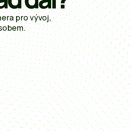
ra pro vývoj,
ůsobem.