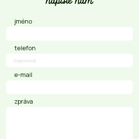
napište nám
jméno
telefon
e-mail
zpráva