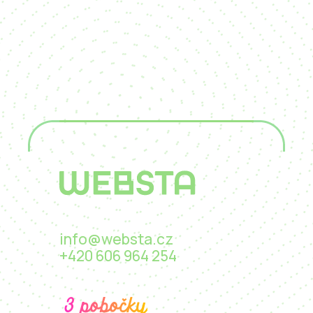
info@websta.cz
+420 606 964 254
3 pobočky