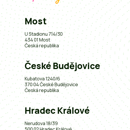
Most
U Stadionu 714/30
434 01 Most
Česká republika
České Budějovice
Kubatova 1240/6
370 04 České Budějovice
Česká republika
Hradec Králové
Nerudova 18/39
500 02 Hradec Králové